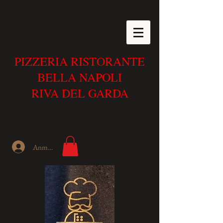
PIZZERIA RISTORANTE
BELLA NAPOLI
RIVA DEL GARDA
Anmelden