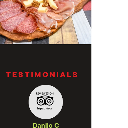
TESTIMONIALS
Danilo C